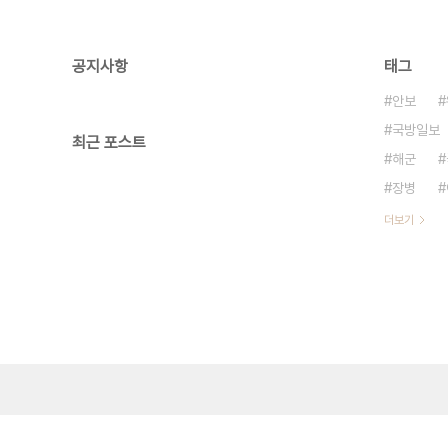
공지사항
태그
안보
국방일보
최근 포스트
해군
장병
더보기