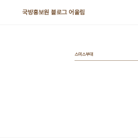
본문 바로가기
국방홍보원 블로그 어울림
스미스부대