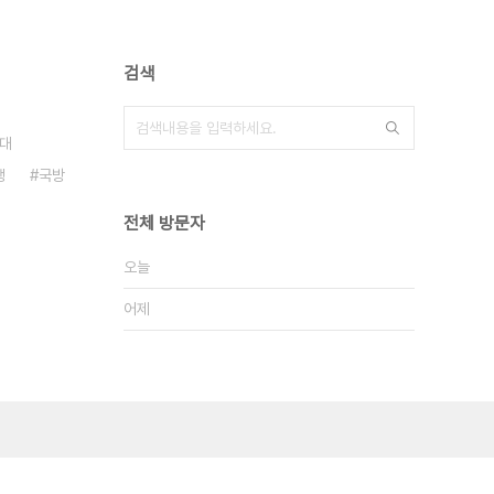
검색
대
쟁
국방
전체 방문자
오늘
어제