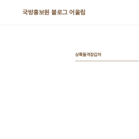
본문 바로가기
국방홍보원 블로그 어울림
상륙돌격장갑차