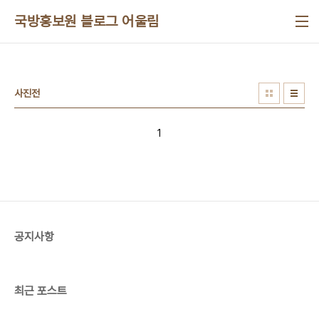
본문 바로가기
국방홍보원 블로그 어울림
사진전
1
공지사항
최근 포스트