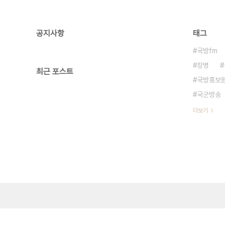
공지사항
태그
국방fm
장병
최근 포스트
국방홍보
국군방송
더보기