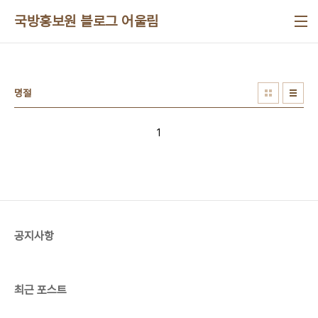
본문 바로가기
국방홍보원 블로그 어울림
명절
1
공지사항
최근 포스트