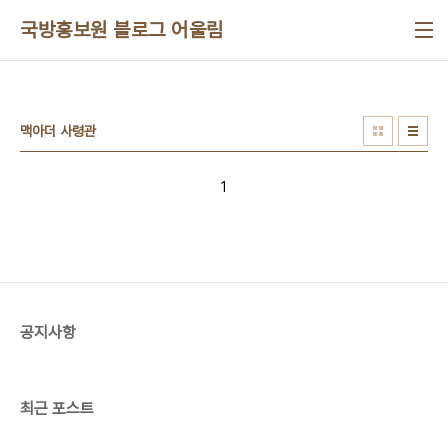
본문 바로가기
국방홍보원 블로그 어울림
맥아더 사령관
1
공지사항
최근 포스트