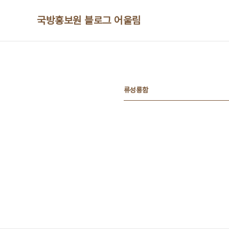
본문 바로가기
국방홍보원 블로그 어울림
류성룡함