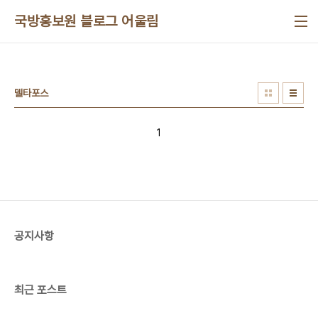
본문 바로가기
국방홍보원 블로그 어울림
델타포스
1
공지사항
최근 포스트