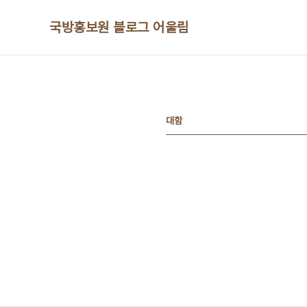
본문 바로가기
국방홍보원 블로그 어울림
대함