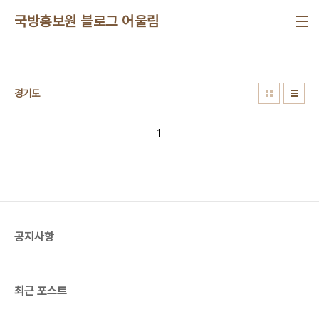
본문 바로가기
국방홍보원 블로그 어울림
경기도
1
공지사항
최근 포스트