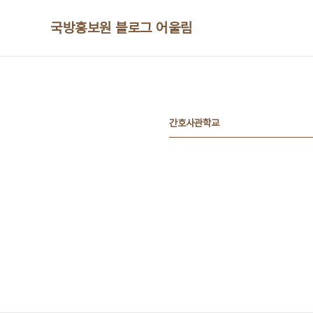
본문 바로가기
국방홍보원 블로그 어울림
간호사관학교