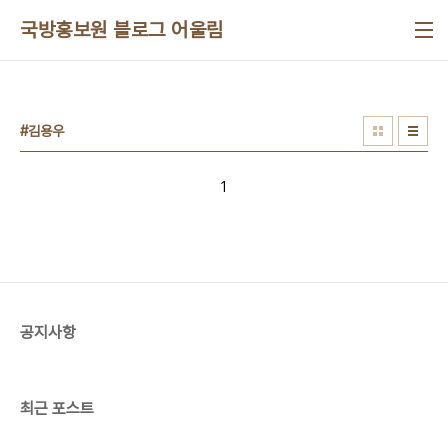
본문 바로가기
국방홍보원 블로그 어울림
#김용우
1
공지사항
최근 포스트