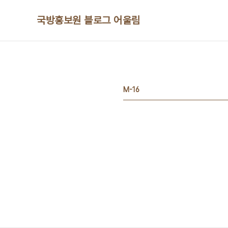
본문 바로가기
국방홍보원 블로그 어울림
M-16