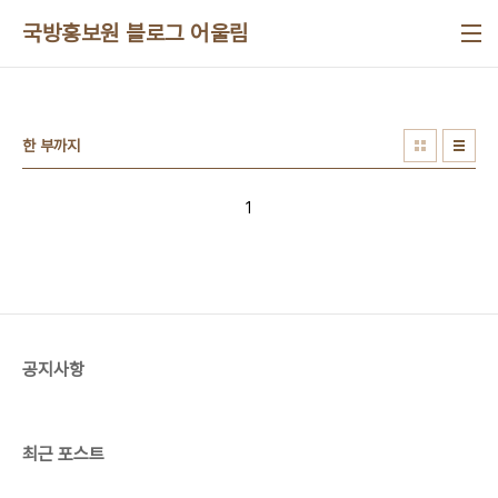
본문 바로가기
국방홍보원 블로그 어울림
한 부까지
1
공지사항
최근 포스트