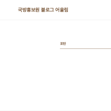
본문 바로가기
국방홍보원 블로그 어울림
포탄