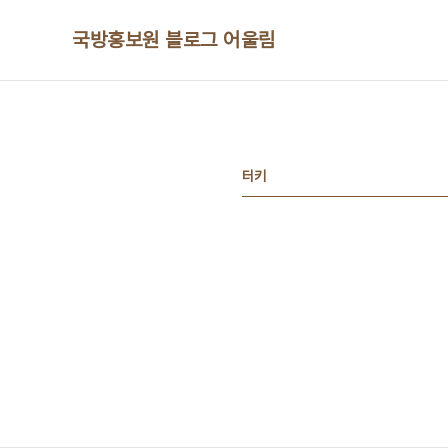
본문 바로가기
국방홍보원 블로그 어울림
터키