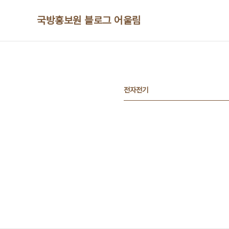
본문 바로가기
국방홍보원 블로그 어울림
전자전기