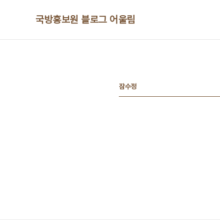
본문 바로가기
국방홍보원 블로그 어울림
잠수정