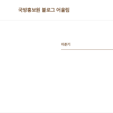
본문 바로가기
국방홍보원 블로그 어울림
이준기