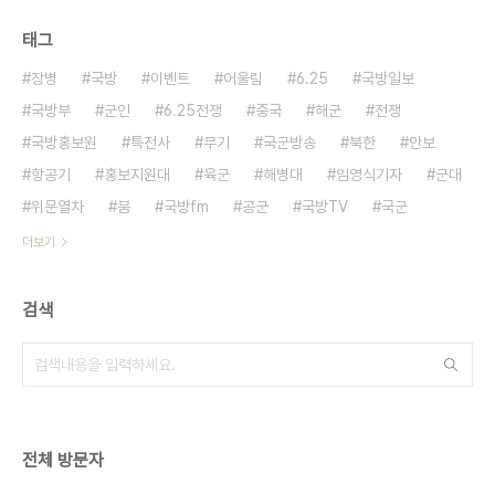
태그
장병
국방
이벤트
어울림
6.25
국방일보
국방부
군인
6.25전쟁
중국
해군
전쟁
국방홍보원
특전사
무기
국군방송
북한
안보
항공기
홍보지원대
육군
해병대
임영식기자
군대
위문열차
붐
국방fm
공군
국방TV
국군
더보기
검색
전체 방문자