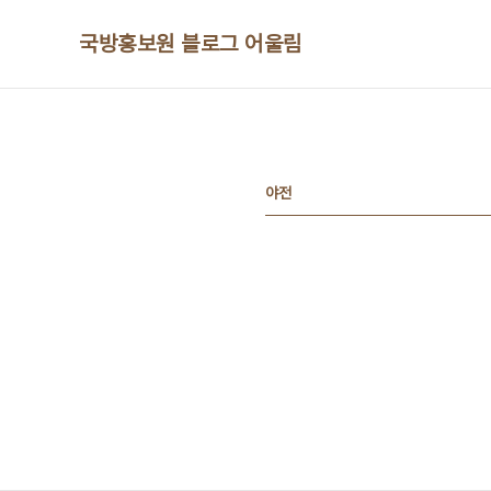
본문 바로가기
국방홍보원 블로그 어울림
야전