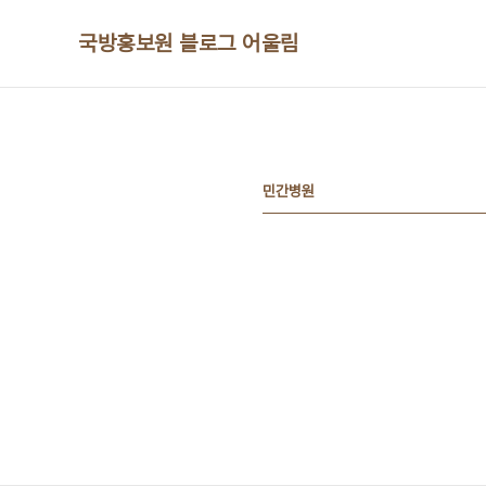
본문 바로가기
국방홍보원 블로그 어울림
민간병원