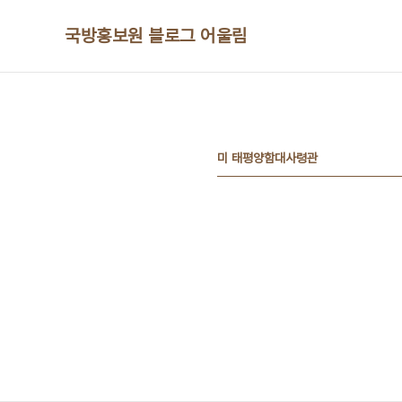
본문 바로가기
국방홍보원 블로그 어울림
미 태평양함대사령관