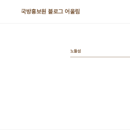
본문 바로가기
국방홍보원 블로그 어울림
노들섬