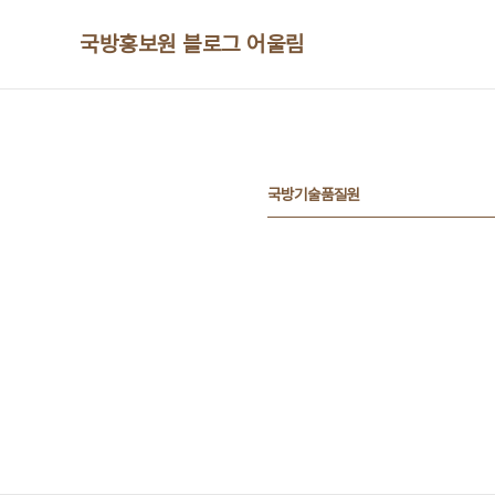
본문 바로가기
국방홍보원 블로그 어울림
국방기술품질원