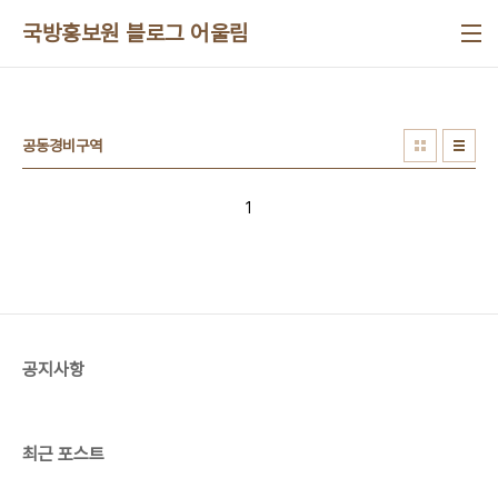
본문 바로가기
국방홍보원 블로그 어울림
공동경비구역
1
공지사항
최근 포스트