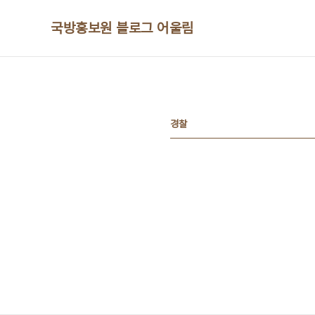
본문 바로가기
국방홍보원 블로그 어울림
경찰