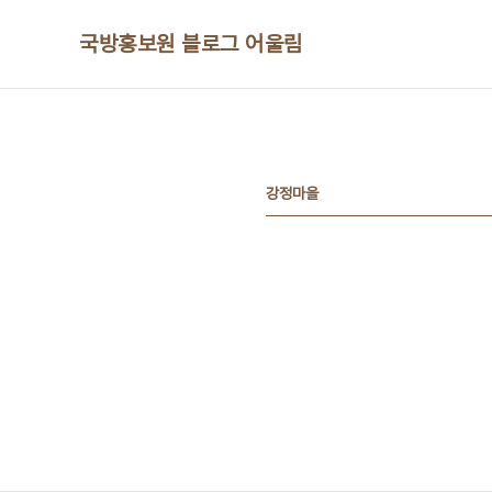
본문 바로가기
국방홍보원 블로그 어울림
강정마을