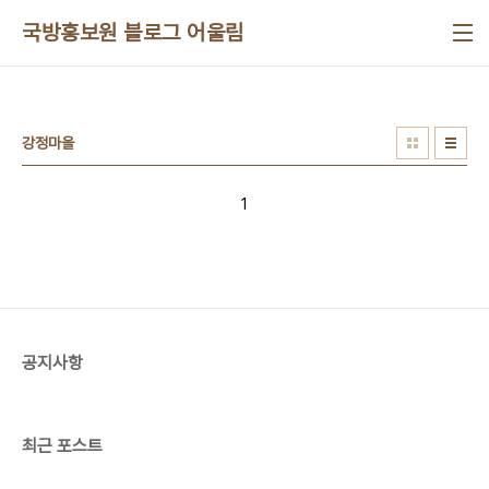
본문 바로가기
국방홍보원 블로그 어울림
강정마을
1
공지사항
최근 포스트