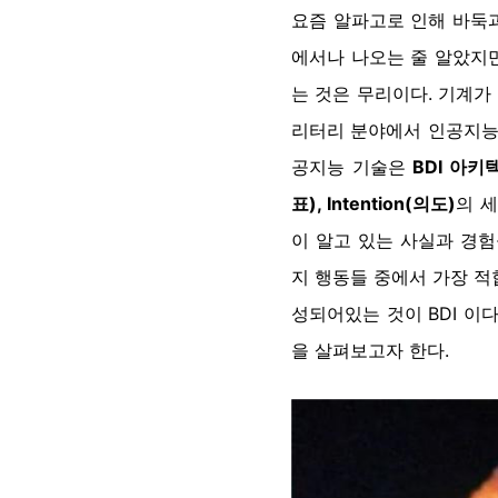
요즘 알파고로 인해 바둑과
에서나 나오는 줄 알았지
는 것은 무리이다. 기계가
리터리 분야에서 인공지능이
공지능 기술은
BDI 아키텍처
표), Intention(의도)
의 
이 알고 있는 사실과 경험
지 행동들 중에서 가장 적
성되어있는 것이 BDI 이
을 살펴보고자 한다.