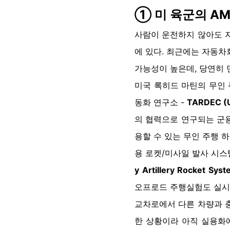
➀ 미 육군의 AM
사람이 운전하지 않아도 자
에 있다. 최근에는 자동차
가능성이 높은데, 당연히
미국 록히드 마틴의 무인
동화 연구소 -
TARDEC (U
의 협력으로 연구되는 군용
용할 수 있는 무인 주행 
용 로켓/미사일 발사 시
y Artillery Rocket Syst
오프로드 주행실험도 실시
교차로에서 다른 차량과 충
한 상황이라 아직 실용화에