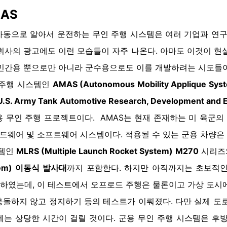
AS
동으로 알아서 운전하는 무인 주행 시스템은 여러 기업과 연구
회사의 광고에도 이런 모습들이 자주 나온다. 아마도 이것이 현
 민간용 뿐으로만 아니라 군수용으로도 이를 개발하려는 시도들이
 주행 시스템인
AMAS (Autonomous Mobility Applique Sys
.S. Army Tank Automotive Research, Development and E
 무인 주행 프로젝트이다. AMAS는 현재 존재하는 미 육군
하드웨어 및 소프트웨어 시스템이다. 적용될 수 있는 군용 차량
스템인
MLRS (Multiple Launch Rocket System)
M270
시리즈
em)
이동식 발사대
까지 포함한다. 하지만 아직까지는 초보적인
하였는데, 이 테스트에서 오프로드 주행은 물론이고 가상 도시에
돌하지 않고 정지하기 등의 테스트가 이뤄졌다. 다만 실제 도
는 상당한 시간이 걸릴 것이다. 군용 무인 주행 시스템은 후