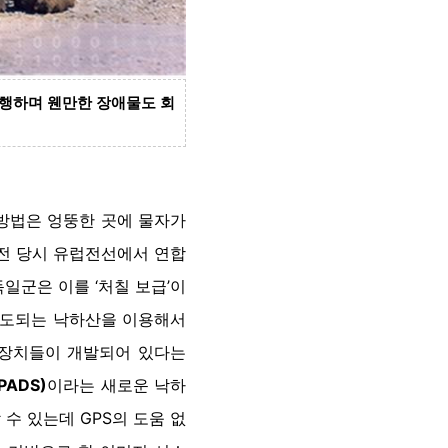
행하며 웬만한 장애물도 회
 방법은 엉뚱한 곳에 물자가
대전 당시 유럽전선에서 연합
일군은 이를 ‘처칠 보급’이
 유도되는 낙하산을 이용해서
 장치들이 개발되어 있다는
JPADS)
이라는 새로운 낙하
 수 있는데 GPS의 도움 없