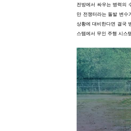
전방에서 싸우는 병력의 
만 전쟁터라는 돌발 변수
상황에 대비한다면 결국 병
스템에서 무인 주행 시스템