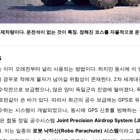
시제차량이다
.
운전석이 없는 것이 특징
.
정해진 코스를 자율적으로 운
S
 이미 오래전부터 널리 사용되는 방법이다. 하지만 동시에 이
 경우로 적에게 물자가 넘어갈 위험성이 존재한다. 2차 세계
수작전으로 보급했으나, 많은 양이 독일군의 진영에 떨어졌다. 독
토란같이 쓴 바가 있다. 따라서 최근의 공수 보급에는 GPS로
수하는 시스템이 개발되었으나, 동시에 GPS 신호를 방해하는
군은 합동 정밀 공수시스템
Joint Precision Airdrop System (
. 이는 일종의
로봇 낙하산(Robo Parachute) 시스템
이라고 할