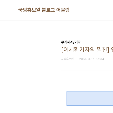
본문 바로가기
국방홍보원 블로그 어울림
무기체계/기타
[이세환기자의 밀친]
국방홍보원
2016. 3. 15. 16:34