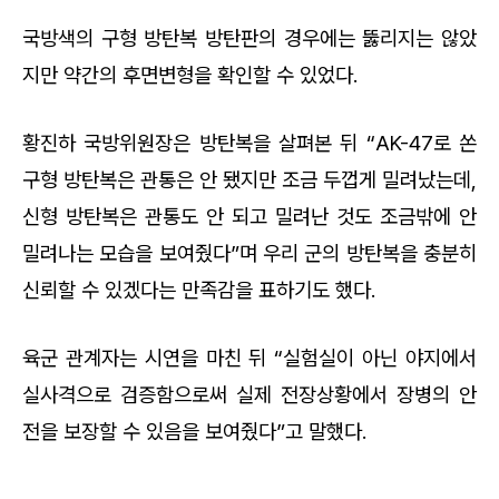
국방색의 구형 방탄복 방탄판의 경우에는 뚫리지는 않았
지만 약간의 후면변형을 확인할 수 있었다.
황진하 국방위원장은 방탄복을 살펴본 뒤 “AK-47로 쏜
구형 방탄복은 관통은 안 됐지만 조금 두껍게 밀려났는데,
신형 방탄복은 관통도 안 되고 밀려난 것도 조금밖에 안
밀려나는 모습을 보여줬다”며 우리 군의 방탄복을 충분히
신뢰할 수 있겠다는 만족감을 표하기도 했다.
육군 관계자는 시연을 마친 뒤 “실험실이 아닌 야지에서
실사격으로 검증함으로써 실제 전장상황에서 장병의 안
전을 보장할 수 있음을 보여줬다”고 말했다.