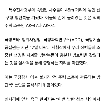
특수전사령부의 숙련된 사수들이 45m 거리에 놓인 신
·구형 방탄복을 겨눴다. 이들의 손에 들려있는 것은 적의
주력 소총인 AK-47과 AK-74.
국방부와 방위사업청, 국방과학연구소(ADD), 국방기술
품질원은 지난 17일 다락대 시험장에서 우리 장병들의 소
중한 생명을 지켜줄 방탄복들이 충분한 방호력을 갖췄다
는 것을 실사격을 통해 증명하는 자리를 마련했다.
이는 국정감사 이후 불거진 ‘적 주력 소총에 관통되는 방
탄복’ 논란을 불식하기 위함이었다.
실사격에 앞서 육군 관계자는 “이번 방탄 성능 시연에서