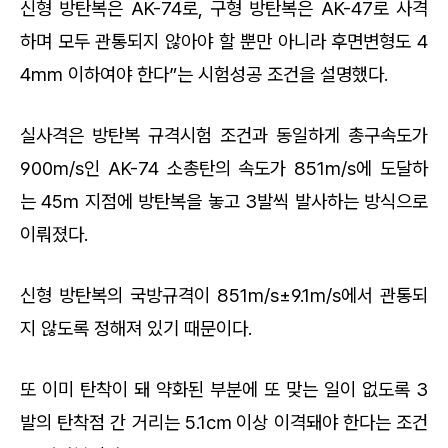
신형 방탄복은 AK-74로, 구형 방탄복은 AK-47로 사격
하며 모두 관통되지 않아야 할 뿐만 아니라 후면변형도 4
4mm 이하여야 한다”는 시험성공 조건을 설명했다.
실사격은 방탄복 규격시험 조건과 동일하게 총구속도가
900m/s인 AK-74 소총탄의 속도가 851m/s에 도달하
는 45m 지점에 방탄복을 놓고 3발씩 발사하는 방식으로
이뤄졌다.
신형 방탄복의 국방규격이 851m/s±9.1m/s에서 관통되
지 않도록 정해져 있기 때문이다.
또 이미 탄착이 돼 약화된 부분에 또 맞는 일이 없도록 3
발의 탄착점 간 거리는 5.1㎝ 이상 이격돼야 한다는 조건