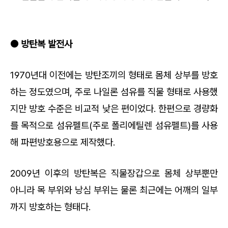
● 방탄복 발전사
1970년대 이전에는 방탄조끼의 형태로 몸체 상부를 방호
하는 정도였으며, 주로 나일론 섬유를 직물 형태로 사용했
지만 방호 수준은 비교적 낮은 편이었다. 한편으로 경량화
를 목적으로 섬유펠트(주로 폴리에틸렌 섬유펠트)를 사용
해 파편방호용으로 제작했다.
2009년 이후의 방탄복은 직물장갑으로 몸체 상부뿐만
아니라 목 부위와 낭심 부위는 물론 최근에는 어깨의 일부
까지 방호하는 형태다.