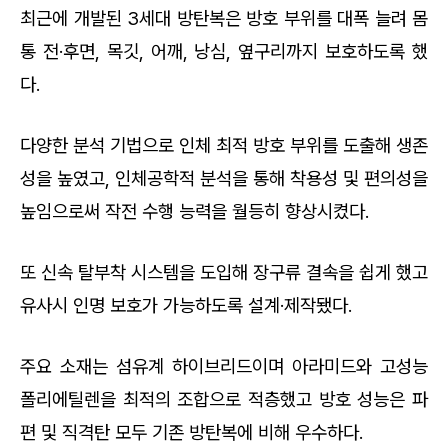
최근에 개발된 3세대 방탄복은 방호 부위를 대폭 늘려 몸
통 전·후면, 목깃, 어깨, 낭심, 옆구리까지 보호하도록 했
다.
다양한 분석 기법으로 인체 최적 방호 부위를 도출해 생존
성을 높였고, 인체공학적 분석을 통해 착용성 및 편의성을
높임으로써 작전 수행 능력을 월등히 향상시켰다.
또 신속 탈부착 시스템을 도입해 장구류 결속을 쉽게 했고
유사시 인명 보호가 가능하도록 설계·제작됐다.
주요 소재는 섬유계 하이브리드이며 아라미드와 고성능
폴리에틸렌을 최적의 조합으로 적층했고 방호 성능은 파
편 및 직격탄 모두 기존 방탄복에 비해 우수하다.