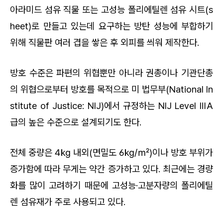
아라미드 섬유 직물 또는 고성능 폴리에틸렌 섬유 시트(s
heet)로 만들고 있는데 요구하는 방탄 성능에 부합하기
위해 직물판 여러 겹을 쌓은 후 외피를 씌워 제작한다.
방호 수준은 파편의 위협뿐만 아니라 권총이나 기관단총
의 위협으로부터 방호를 목적으로 미 법무부(National In
stitute of Justice: NIJ)에서 규정하는 NIJ Level ⅢA
급의 높은 수준으로 설계되기도 한다.
전체 중량은 4㎏ 내외(면밀도 6㎏/㎡)이나 방호 부위가
증가함에 따라 무게는 약간 증가하고 있다. 최근에는 경량
화를 많이 고려하기 때문에 고성능·고분자량의 폴리에틸
렌 섬유재가 주로 사용되고 있다.