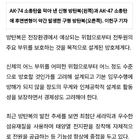
AK-74 소총탄을 막아 낸 신형 방탄복(왼쪽)과 AK-47 소총탄
에 후면변형이 약간 발생한 구형 방탄복(오른쪽). 이헌구 기자
방탄복은 전장환경에서 예상되는 위협으로부터 전투원의
주요 부위를 보호하는 것을 목적으로 설계된 방호체계다.
신체의 어느 부위를 어떠한 위협으로부터 어느 정도 수준
으로 방호할 것인가를 고려해 설계되고 기본 임무수행에
방해가 되지 않을 정도의 무게와 인체공학적 설계로 활동
성을 보장하면서 경제성도 고려해야 한다.
최근 방탄복의 발전 추세를 보면 최첨단 세라믹과 우수한
섬유재질을 사용하며 태양열 전지판을 장착해 자체적으
로 전원을 공급하는 등 기능성 향상에 중점을 두고 있다.