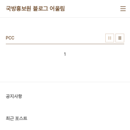
본문 바로가기
국방홍보원 블로그 어울림
PCC
1
공지사항
최근 포스트