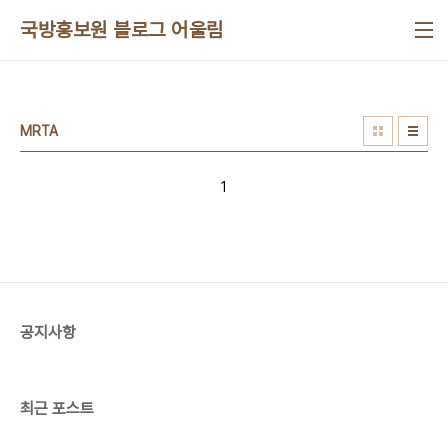
본문 바로가기
국방홍보원 블로그 어울림
MRTA
1
공지사항
최근 포스트