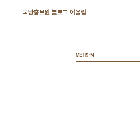
본문 바로가기
국방홍보원 블로그 어울림
METIS-M