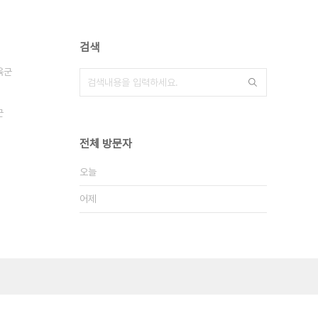
검색
육군
군
전체 방문자
오늘
어제