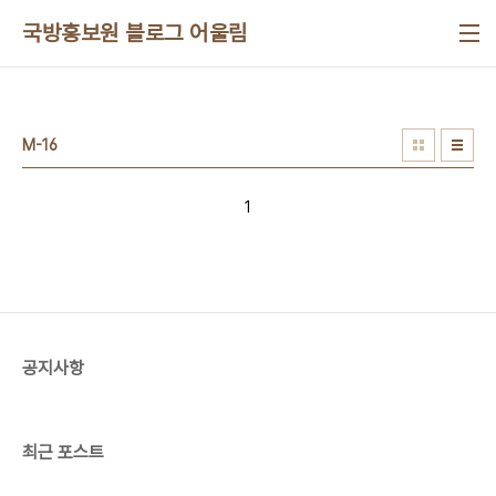
본문 바로가기
국방홍보원 블로그 어울림
M-16
1
공지사항
최근 포스트