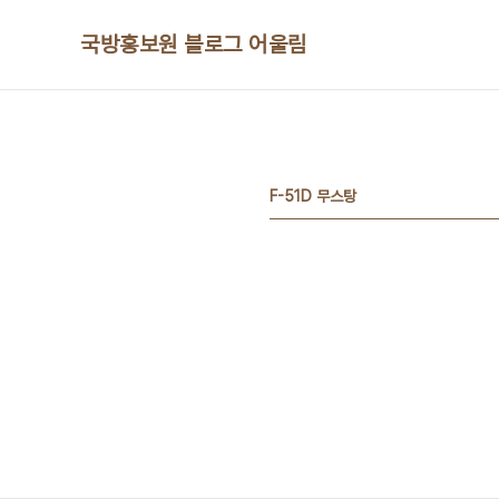
본문 바로가기
국방홍보원 블로그 어울림
F-51D 무스탕