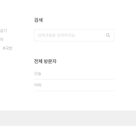
검색
공기
자
국방
전체 방문자
오늘
어제