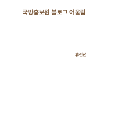
본문 바로가기
국방홍보원 블로그 어울림
휴전선