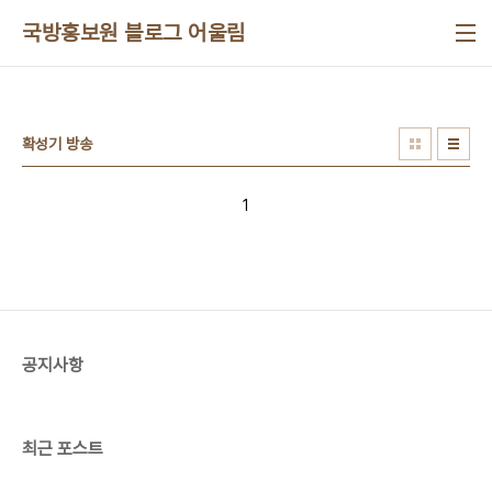
본문 바로가기
국방홍보원 블로그 어울림
확성기 방송
1
공지사항
최근 포스트