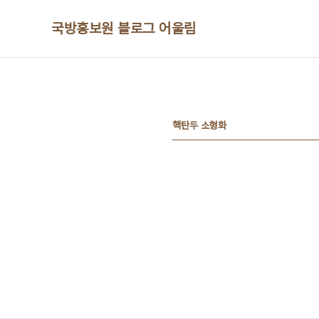
본문 바로가기
국방홍보원 블로그 어울림
핵탄두 소형화