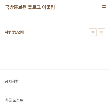
본문 바로가기
국방홍보원 블로그 어울림
해양 방산업체
1
공지사항
최근 포스트