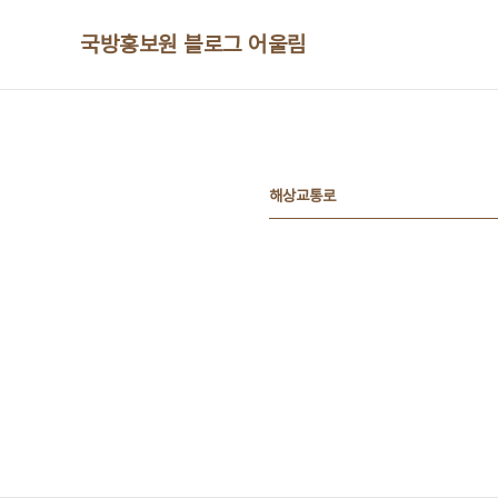
본문 바로가기
국방홍보원 블로그 어울림
해상교통로