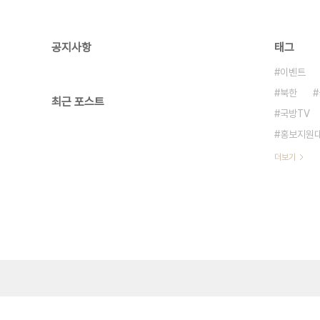
공지사항
태그
이벤트
북한
최근 포스트
국방TV
홍보지원
더보기