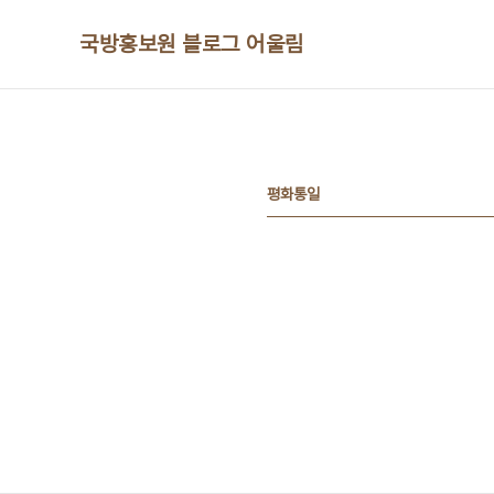
본문 바로가기
국방홍보원 블로그 어울림
평화통일