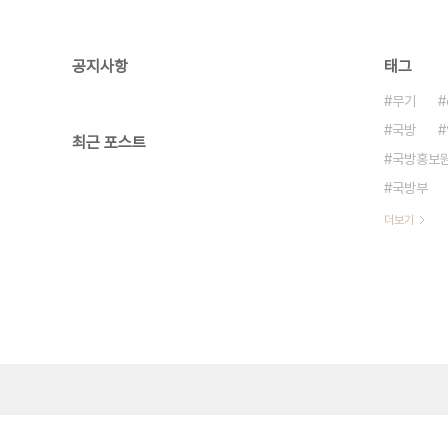
공지사항
태그
무기
국방
최근 포스트
국방홍보
국방부
더보기