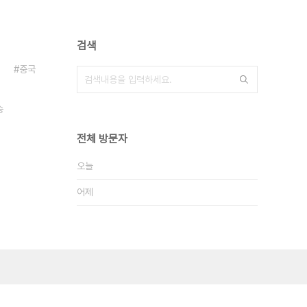
검색
중국
송
전체 방문자
오늘
어제