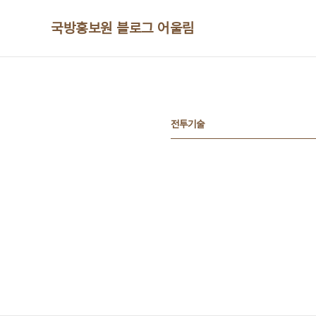
본문 바로가기
국방홍보원 블로그 어울림
전투기술