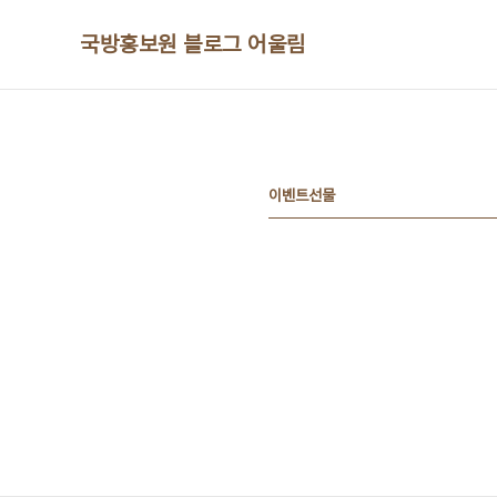
본문 바로가기
국방홍보원 블로그 어울림
이벤트선물