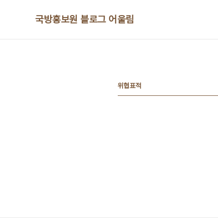
본문 바로가기
국방홍보원 블로그 어울림
위협표적