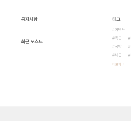
공지사항
태그
이벤트
육군
최근 포스트
국방
해군
더보기