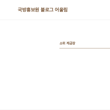
본문 바로가기
국방홍보원 블로그 어울림
소위 계급장