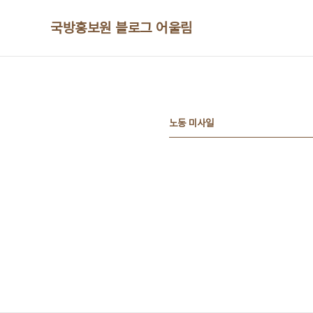
본문 바로가기
국방홍보원 블로그 어울림
노동 미사일