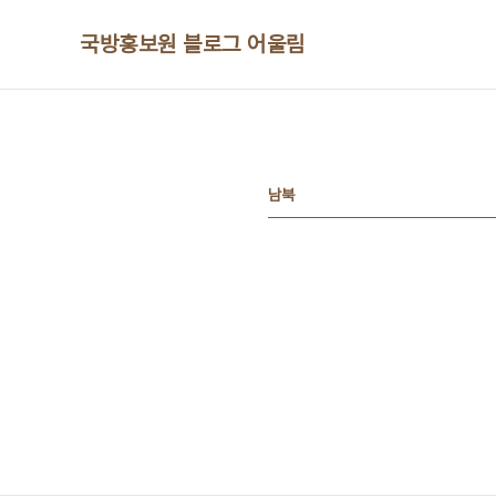
본문 바로가기
국방홍보원 블로그 어울림
남북