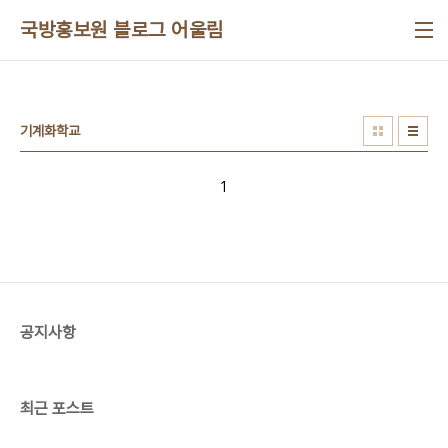
본문 바로가기
국방홍보원 블로그 어울림
기계화학교
1
공지사항
최근 포스트